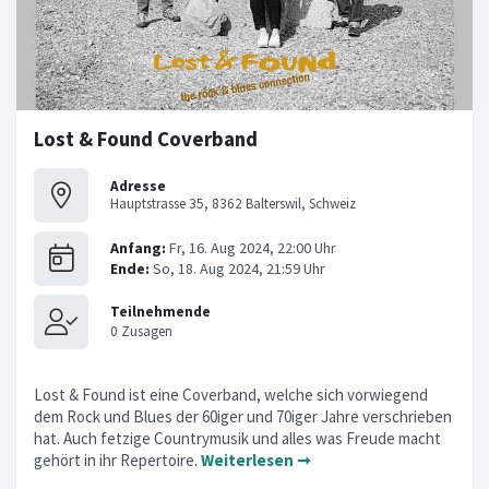
Lost & Found Coverband
Adresse
Hauptstrasse 35, 8362 Balterswil, Schweiz
Lost & Found ist eine Coverband, welche sich vorwiegend
dem Rock und Blues der 60iger und 70iger Jahre verschrieben
hat. Auch fetzige Countrymusik und alles was Freude macht
gehört in ihr Repertoire.
Weiterlesen ➞