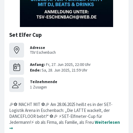
Set Elfer Cup
Adresse
TSV Eschenbach
🎉⚽ MACHT MIT ⚽🎉 Am 28.06.2025 heißt es in der SET-
Logistik Arena in Eschenbach: „Die LATTE wackelt, der
DANCEFLOOR bebt!“ ⚽️🎉 ⚡SET-Elfmeter-Cup für
Jedermann!⚡ ob als Firma, als Familie, als Freu
Weiterlesen
➞