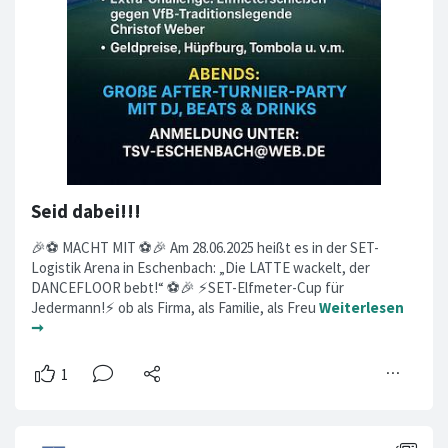
Seid dabei!!!
🎉⚽ MACHT MIT ⚽🎉 Am 28.06.2025 heißt es in der SET-
Logistik Arena in Eschenbach: „Die LATTE wackelt, der
DANCEFLOOR bebt!“ ⚽️🎉 ⚡SET-Elfmeter-Cup für
Jedermann!⚡ ob als Firma, als Familie, als Freu
Weiterlesen
➞