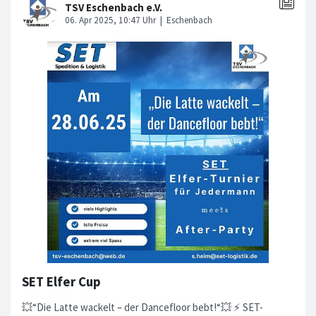
SET Elfer Cup
💥“Die Latte wackelt – der Dancefloor bebt!“💥 ⚡ SET-