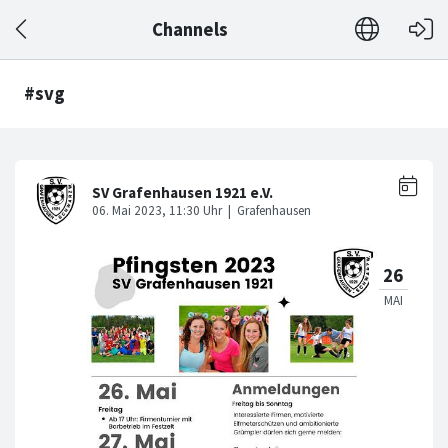
Channels
#svg