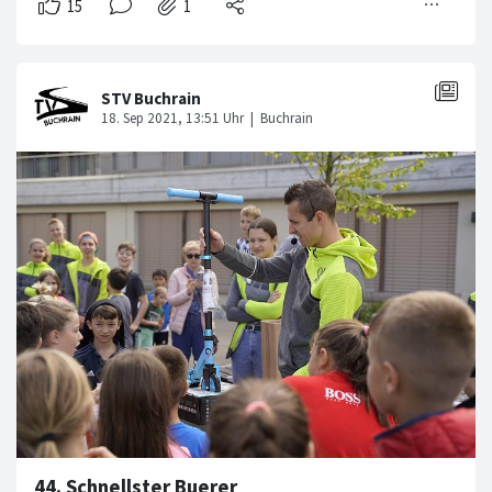
44. Schnellster Buerer