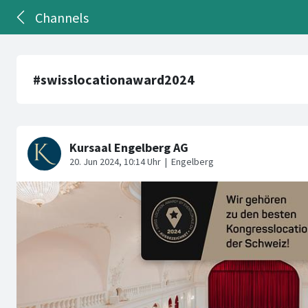
Channels
#swisslocationaward2024