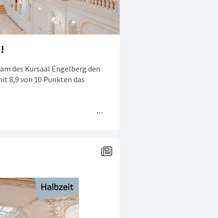
!
eam des Kursaal Engelberg den
it 8,9 von 10 Punkten das