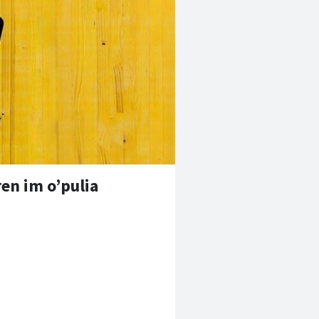
en im o’pulia