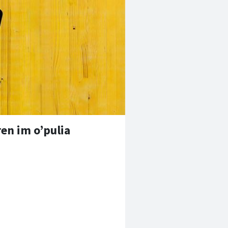
en im o’pulia