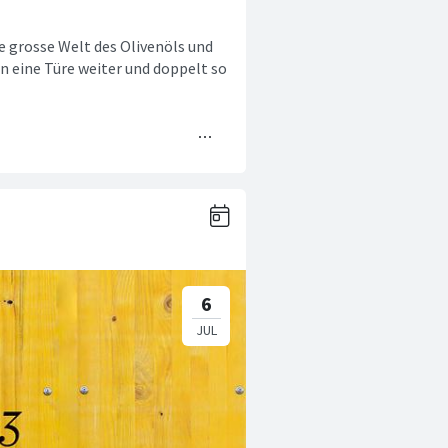
e grosse Welt des Olivenöls und
nn eine Türe weiter und doppelt so