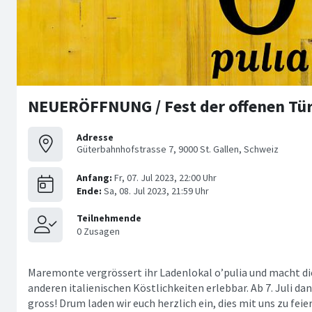
NEUERÖFFNUNG / Fest der offenen Tür
Adresse
Güterbahnhofstrasse 7, 9000 St. Gallen, Schweiz
Maremonte vergrössert ihr Ladenlokal o’pulia und macht di
anderen italienischen Köstlichkeiten erlebbar. Ab 7. Juli da
gross! Drum laden wir euch herzlich ein, dies mit uns zu feier