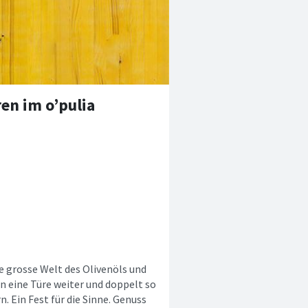
en im o’pulia
e grosse Welt des Olivenöls und
nn eine Türe weiter und doppelt so
n. Ein Fest für die Sinne. Genuss