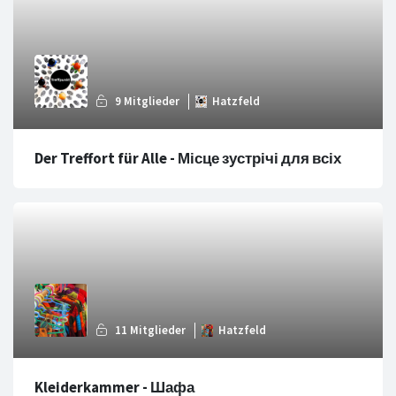
Der Treffort für Alle - Місце зустрічі для всіх
Kleiderkammer - Шафа