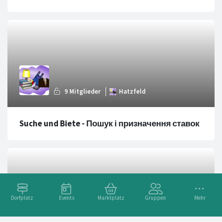
Suche und Biete - Пошук і призначення ставок
Dorfplatz
Events
Marktplatz
Gruppen
Mehr