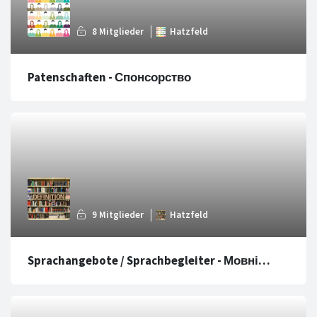
Patenschaften - Спонсорство
Sprachangebote / Sprachbegleiter - Мовні
курси / Мовний фасилітатор