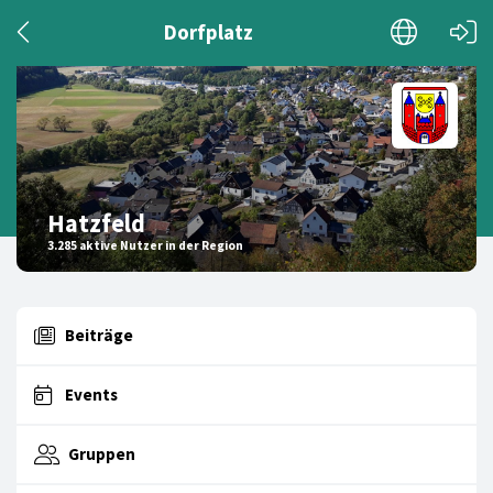
Dorfplatz
Hatzfeld
3.285 aktive Nutzer in der Region
Beiträge
Events
Gruppen