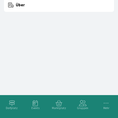
Über
Dorfplatz
Events
Marktplatz
Gruppen
Mehr