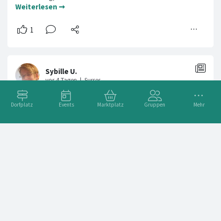
Weiterlesen ➞
Dorfplatz
Events
Marktplatz
Gruppen
Mehr