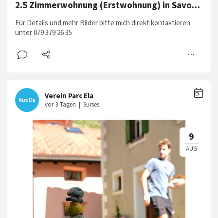
2.5 Zimmerwohnung (Erstwohnung) in Savognin ab sofort zu vermieten
Für Details und mehr Bilder bitte mich direkt kontaktieren
unter 079 379 26 35