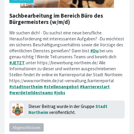
Sachbearbeitung im Bereich Büro des
Bürgermeisters (w/m/d)
Wir suchen dich! - Du suchst eine neue berufliche
Herausforderung mit interessanten Aufgaben? -Du möchtest
ein sicheres Beschäftigungsverhältnis sowie die Vorzüge des
öffentlichen Dienstes genießen? Dann bist
#Du
bei uns
genau richtig ! Werde Teil unseres Teams und bewirb dich
#JETZT
unter https://bewerbung.northeim.de/ Alle
Informationen zu dieser und weiteren ausgeschriebenen
Stellen findet ihr online im Karriereportal der Stadt Northeim:
https://www.northeim.de/rat-verwaltung/karriereportal
#stadtnortheim
#stellenangebot
#karrierestart
#werdeteildesteams
#jobs
Dieser Beitrag wurde in der Gruppe
Stadt
Northeim
veröffentlicht.