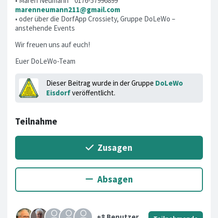
• Maren Neumann ° 0176-57996899 °
marenneumann211@gmail.com
• oder über die DorfApp Crossiety, Gruppe DoLeWo –
anstehende Events
Wir freuen uns auf euch!
Euer DoLeWo-Team
Dieser Beitrag wurde in der Gruppe
DoLeWo
Eisdorf
veröffentlicht.