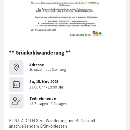
** Grünkohlwanderung **
Adresse
Schützenhaus Steinweg
E I N L A D U N G zur Wanderung und Boßeln mit
anschließendem Grünkohlessen