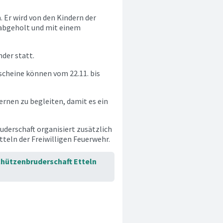
 Er wird von den Kindern der
 abgeholt und mit einem
der statt.
scheine können vom 22.11. bis
ernen zu begleiten, damit es ein
derschaft organisiert zusätzlich
teln der Freiwilligen Feuerwehr.
chützenbruderschaft Etteln