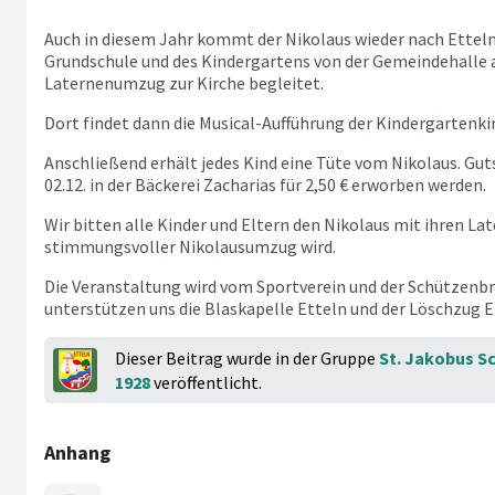
Auch in diesem Jahr kommt der Nikolaus wieder nach Etteln.
Grundschule und des Kindergartens von der Gemeindehalle
Laternenumzug zur Kirche begleitet.
Dort findet dann die Musical-Aufführung der Kindergartenkin
Anschließend erhält jedes Kind eine Tüte vom Nikolaus. Gut
02.12. in der Bäckerei Zacharias für 2,50 € erworben werden.
Wir bitten alle Kinder und Eltern den Nikolaus mit ihren Lat
stimmungsvoller Nikolausumzug wird.
Die Veranstaltung wird vom Sportverein und der Schützenbru
unterstützen uns die Blaskapelle Etteln und der Löschzug Et
Dieser Beitrag wurde in der Gruppe
St. Jakobus S
1928
veröffentlicht.