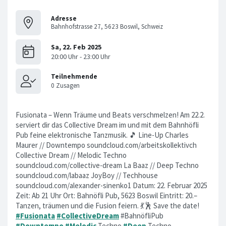
Adresse
Bahnhofstrasse 27, 5623 Boswil, Schweiz
Fusionata – Wenn Träume und Beats verschmelzen! Am 22.2.
serviert dir das Collective Dream im und mit dem Bahnhöfli
Pub feine elektronische Tanzmusik. 🎵 Line-Up Charles
Maurer // Downtempo soundcloud.com/arbeitskollektivch
Collective Dream // Melodic Techno
soundcloud.com/collective-dream La Baaz // Deep Techno
soundcloud.com/labaaz JoyBoy // Techhouse
soundcloud.com/alexander-sinenko1 Datum: 22. Februar 2025
Zeit: Ab 21 Uhr Ort: Bahnöfli Pub, 5623 Boswil Eintritt: 20.–
Tanzen, träumen und die Fusion feiern. 💃🕺 Save the date!
#Fusionata
#CollectiveDream
#BahnöfliPub
#Downtempo
#Melodic
Techno
#Deep
Techno