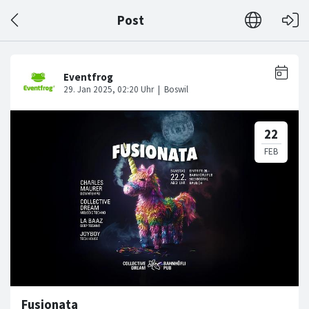
Post
Fusionata