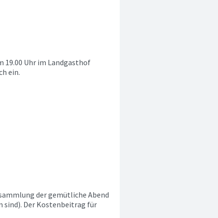
m 19.00 Uhr im Landgasthof
ch ein.
ersammlung der gemütliche Abend
sind). Der Kostenbeitrag für