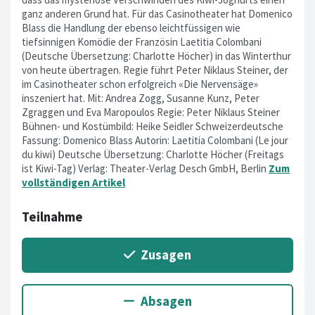
ganz anderen Grund hat. Für das Casinotheater hat Domenico
Blass die Handlung der ebenso leichtfüssigen wie
tiefsinnigen Komödie der Französin Laetitia Colombani
(Deutsche Übersetzung: Charlotte Höcher) in das Winterthur
von heute übertragen. Regie führt Peter Niklaus Steiner, der
im Casinotheater schon erfolgreich «Die Nervensäge»
inszeniert hat. Mit: Andrea Zogg, Susanne Kunz, Peter
Zgraggen und Eva Maropoulos Regie: Peter Niklaus Steiner
Bühnen- und Kostümbild: Heike Seidler Schweizerdeutsche
Fassung: Domenico Blass Autorin: Laetitia Colombani (Le jour
du kiwi) Deutsche Übersetzung: Charlotte Höcher (Freitags
ist Kiwi-Tag) Verlag: Theater-Verlag Desch GmbH, Berlin
Zum
vollständigen Artikel