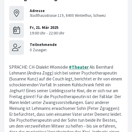
Adresse
Stadthausstrasse 119, 8400 Winterthur, Schweiz
SPRACHE: CH-Dialekt #Komödie
#Theater
Als Bernhard
Lehmann (Andrea Zogg) sich bei seiner Psychotherapeutin
(Susanne Kunz) auf die Couch legt, berichtet er ihr von einem
schockierenden Vorfall: In seinem Kühlschrank fehlt ein
Joghurt! Eines seiner Lieblingssorte Kiwi, die er sich nur am
Freitag gönnt! Für die Psychotherapeutin ist der Fall klar: Der
Mann leidet unter Zwangsvorstellungen. Ganz anderer
Meinung ist Lehmanns erwachsener Sohn (Peter Zgraggen):
Er befürchtet, dass sein einsamer Vater unter Demenz leidet.
Die Psychotherapeutin und der Sohn tun beide ihr Bestes,
um dem verzweifelten Witwer zu helfen – bis sie erfahren,
dass das mysteriöse Verschwinden des Kiwi-Joghurts einen