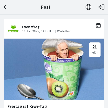
Post
Freitag ist Kiwi-Tag