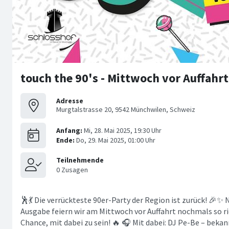
touch the 90's - Mittwoch vor Auffahrt
Adresse
Murgtalstrasse 20, 9542 Münchwilen, Schweiz
🕺💃 Die verrückteste 90er-Party der Region ist zurück! 🎉✨ 
Ausgabe feiern wir am Mittwoch vor Auffahrt nochmals so ri
Chance, mit dabei zu sein! 🔥 🎧 Mit dabei: DJ Pe-Be – bek