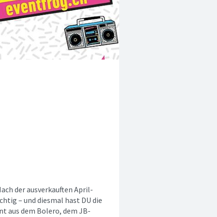
Nach der ausverkauften April-
chtig – und diesmal hast DU die
annt aus dem Bolero, dem JB-