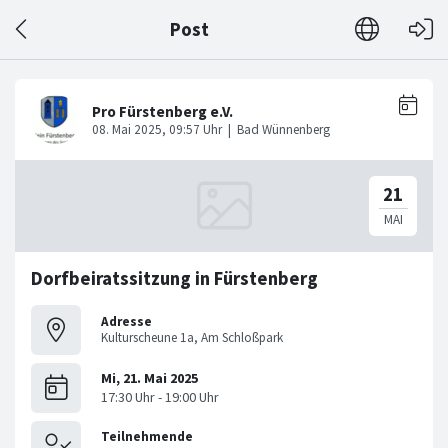
Post
Dorfbeiratssitzung in Fürstenberg
Adresse
Kulturscheune 1a, Am Schloßpark