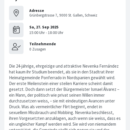
Adresse
Grünbergstrasse 7, 9000 St. Gallen, Schweiz
Die 24-jährige, ehrgeizige und attraktive Nevenka Fernández
hat kaum ihr Studium beendet, als sie in den Stadtrat ihrer
Heimatgemeinde Ponferrado in Nordspanien gewählt wird.
Der erste Meilenstein einer steilen Karriere scheint damit
gesetzt. Doch dann setzt der Bürgermeister Ismael Álvarez –
ein Mann, der politisch wie privat seinen Willen immer
durchzusetzen weiss, – sie mit eindeutigen Avancen unter
Druck. Was als vermeintlicher Flirt beginnt, endet in
sexuellem Missbrauch und Mobbing. Nevenka beschliesst,
ihren Vorgesetzten anzuklagen, auch wenn sie weiss, dass es
ein ungleicher Kampf werden wird. Sie wird von niemandem
unterstützt, die Gemeinde stellt sich gegen sie und der