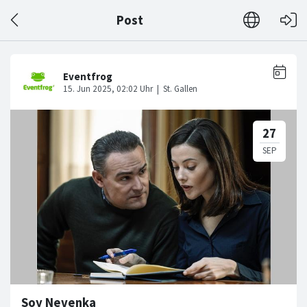
Post
Soy Nevenka