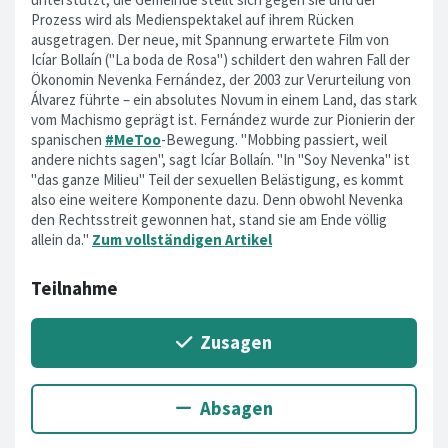
Prozess wird als Medienspektakel auf ihrem Rücken
ausgetragen. Der neue, mit Spannung erwartete Film von
Icíar Bollaín ("La boda de Rosa") schildert den wahren Fall der
Ökonomin Nevenka Fernández, der 2003 zur Verurteilung von
Álvarez führte – ein absolutes Novum in einem Land, das stark
vom Machismo geprägt ist. Fernández wurde zur Pionierin der
spanischen
#MeToo
-Bewegung. "Mobbing passiert, weil
andere nichts sagen", sagt Icíar Bollaín. "In "Soy Nevenka" ist
"das ganze Milieu" Teil der sexuellen Belästigung, es kommt
also eine weitere Komponente dazu. Denn obwohl Nevenka
den Rechtsstreit gewonnen hat, stand sie am Ende völlig
allein da."
Zum vollständigen Artikel