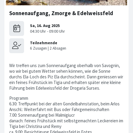
Sonnenaufgang, Zmorge & Edelweissfeld
Wir treffen uns zum Sonnenaufgang oberhalb von Savognin,
wo wir bei gutem Wetter sehen können, wie die Sonne
durchs Ela-Loch des Piz Ela durchscheint. Dann geniessen wir
ein feines Frühstück im Tigia und erhalten später eine kleine
Führung beim Edelweissfeld der Drogaria Surses.
‍Programm
6.30: Treffpunkt bei der alten Gondelbahnstation, beim Arlos
Anschl.: Weiterfahrt mit Bus oder Fahrgemeinschaften
7.00: Sonnenaufgang bei Malmigiucr
danach: feines Frühstück mit selbstgemachten Leckereien im
Tigia bei Christina und Remy
ca. 9.00: Besichtigung Edelweissfeld in Fotgs