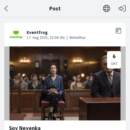
Post
Soy Nevenka