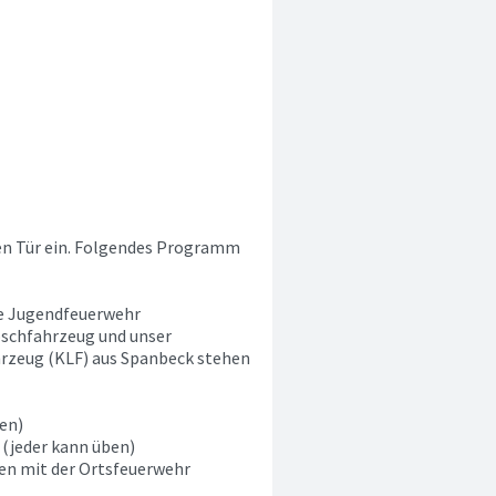
nen Tür ein. Folgendes Programm
re Jugendfeuerwehr
löschfahrzeug und unser
hrzeug (KLF) aus Spanbeck stehen
ben)
 (jeder kann üben)
en mit der Ortsfeuerwehr