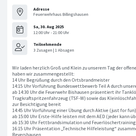
Adresse
Feuerwehrhaus Billingshausen
Wir laden herzlich Groß und Klein zu unserem Tag der offe
haben wir zusammengestellt:
14 Uhr Begrüßung durch den Ortsbrandmeister
14:15 Uhr Vorführung Bundeswettbewerb Teil A durch unse
ab 14:30 Uhr die Feuerwehr Bishausen präsentiert ihr Tank
Tragkraftspritzenfahrzeug (TSF-W) sowie das Kleinlöschfa
zur Besichtigung bereit
14:45 Uhr Vorführung einer Übung durch Aktive (just for fun)
ab 15:00 Uhr Erste-Hilfe leisten mit dem AED (jeder kann ü
ab 15:30 Uhr Fettbrandsimulation und Feuerlöschertraining
16:15 Uhr Präsentation „Technische Hilfeleistung“ zusamm
Reyershausen