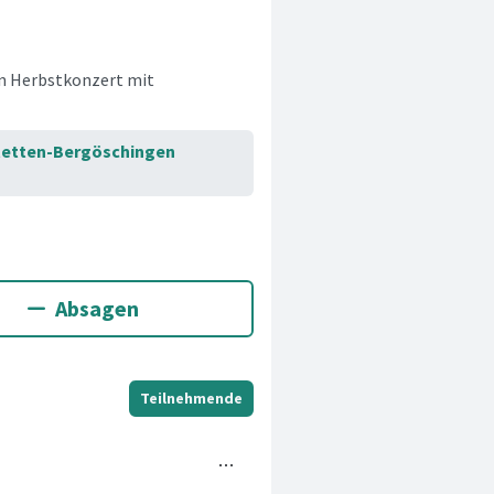
en Herbstkonzert mit
tetten-Bergöschingen