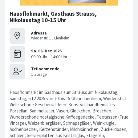
Hausflohmarkt, Gasthaus Strauss,
Nikolaustag 10-15 Uhr
Adresse
Wiedenstr. 1 , Lienheim
Hausflohmarkt im Gasthaus zum Strauss am Nikolaustag,
Samstag, 6.12.2025 von 10 bis 15 Uhr in Lienheim, Wiedenstr. 1
Viele schöne Geschenk-Ideen! Kunstvoll handbemaltes
Porzellan, Sammelteller, Vasen, Glöckchen, Broschen.
Wunderschöne nostalgische Kaffeegedecke, Teetassen (True
Vintage), Weizenbiergläser, Schnapsgläser, Weinkrügle,
Aschenbecher, Kerzenständer, Milchkännchen, Zuckerdosen,
Schalen, Servierplatten aus Kristallglas, Etageren,