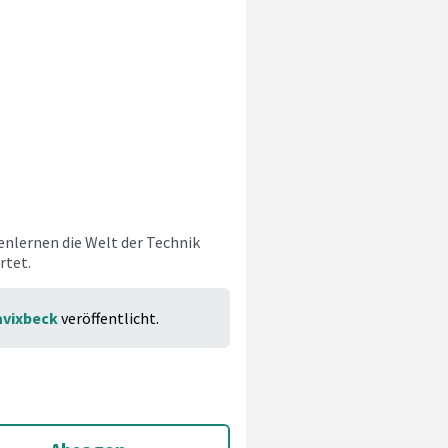
enlernen die Welt der Technik
rtet.
avixbeck
veröffentlicht.