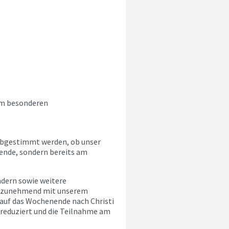
em besonderen
 abgestimmt werden, ob unser
ende, sondern bereits am
ndern sowie weitere
ch zunehmend mit unserem
 auf das Wochenende nach Christi
reduziert und die Teilnahme am