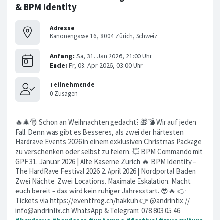
& BPM Identity
Adresse
Kanonengasse 16, 8004 Zürich, Schweiz
🔥🎄🎅 Schon an Weihnachten gedacht? 🎁💣 Wir auf jeden
Fall. Denn was gibt es Besseres, als zwei der härtesten
Hardrave Events 2026 in einem exklusiven Christmas Package
zu verschenken oder selbst zu feiern. 💥 BPM Commando mit
GPF 31. Januar 2026 | Alte Kaserne Zürich 🔥 BPM Identity –
The HardRave Festival 2026 2. April 2026 | Nordportal Baden
Zwei Nächte. Zwei Locations. Maximale Eskalation. Macht
euch bereit – das wird kein ruhiger Jahresstart. 😎🔥 👉
Tickets via https://eventfrog.ch/hakkuh 👉 @andrintix //
info@andrintix.ch
WhatsApp & Telegram: 078 803 05 46