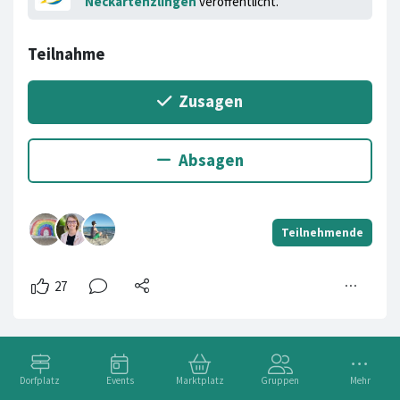
Neckartenzlingen
veröffentlicht.
Dorfplatz
Events
Marktplatz
Gruppen
Mehr