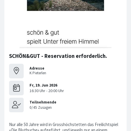
SCHÖN&GUT - Reservation erforderlich.
Adresse
K Pieterlen
Nur alle 50 Jahre wird in Grosshöchstetten das Freilichtspiel
«Die Blutbuche» aufgeführt, und jeweils nur an einem