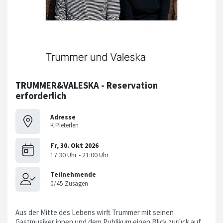
TRUMMER&VALESKA - Reservation
erforderlich
Adresse
K Pieterlen
Aus der Mitte des Lebens wirft Trummer mit seinen
Gastmusiker:innen und dem Publikum einen Blick zurück auf