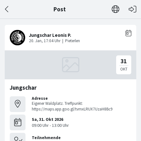
Post
Jungschar
Adresse
Eigener Waldplatz. Treffpunkt:
https://maps.app.goo.gl/tvmxLRUX7UzaH8Bc9