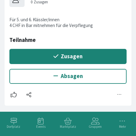
Für 5. und 6. Klässler/innen
4 CHF in Bar mitnehmen für die Verpflegung
Dorfplatz
Events
Marktplatz
Gruppen
Mehr