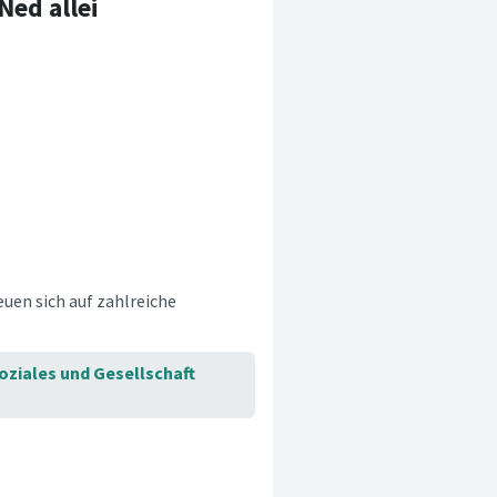
ed allei
euen sich auf zahlreiche
ziales und Gesellschaft