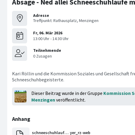
Absage - Ned allei Schneeschuhlaufe mi
Adresse
Treffpunkt: Rathausplatz, Menzingen
Kari Röllin und die Kommission Soziales und Gesellschaft fr
Schneeschuhbegeisterte.
Dieser Beitrag wurde in der Gruppe
Kommission So
Menzingen
veröffentlicht.