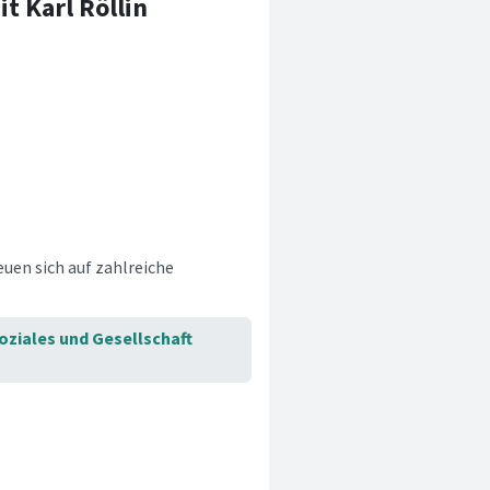
t Karl Röllin
euen sich auf zahlreiche
ziales und Gesellschaft