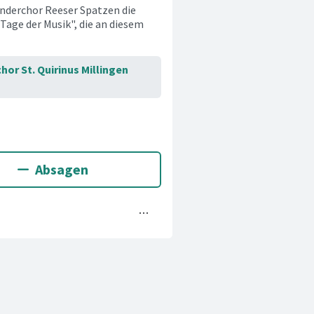
nderchor Reeser Spatzen die
age der Musik", die an diesem
chor St. Quirinus Millingen