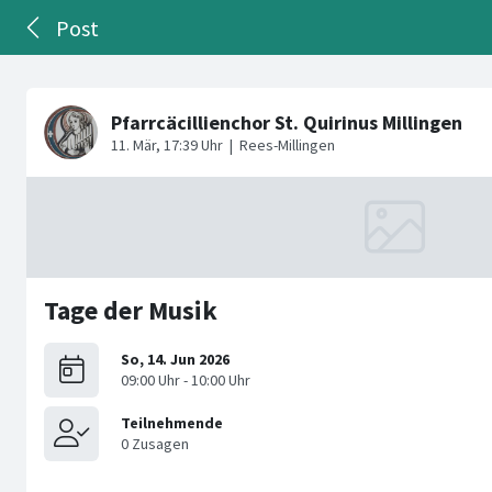
Post
Tage der Musik