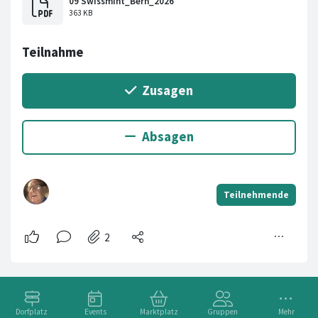
Dorfplatz
Events
Marktplatz
Gruppen
Mehr