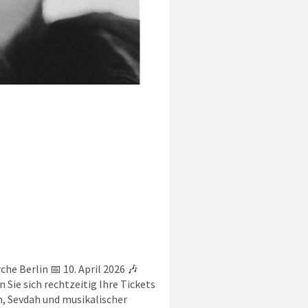
e Berlin 📅 10. April 2026 🎶
n Sie sich rechtzeitig Ihre Tickets
n, Sevdah und musikalischer