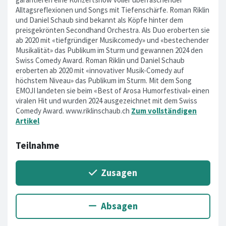
Alltagsreflexionen und Songs mit Tiefenschärfe. Roman Riklin
und Daniel Schaub sind bekannt als Köpfe hinter dem
preisgekrönten Secondhand Orchestra. Als Duo eroberten sie
ab 2020 mit «tiefgründiger Musikcomedy» und «bestechender
Musikalität» das Publikum im Sturm und gewannen 2024 den
Swiss Comedy Award. Roman Riklin und Daniel Schaub
eroberten ab 2020 mit «innovativer Musik-Comedy auf
höchstem Niveau» das Publikum im Sturm. Mit dem Song
EMOJI landeten sie beim «Best of Arosa Humorfestival» einen
viralen Hit und wurden 2024 ausgezeichnet mit dem Swiss
Comedy Award. www.riklinschaub.ch
Zum vollständigen
Artikel