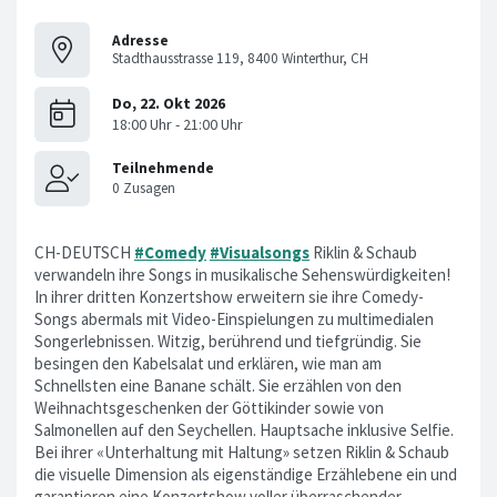
Adresse
Stadthausstrasse 119, 8400 Winterthur, CH
CH-DEUTSCH
#Comedy
#Visualsongs
Riklin & Schaub
verwandeln ihre Songs in musikalische Sehenswürdigkeiten!
In ihrer dritten Konzertshow erweitern sie ihre Comedy-
Songs abermals mit Video-Einspielungen zu multimedialen
Songerlebnissen. Witzig, berührend und tiefgründig. Sie
besingen den Kabelsalat und erklären, wie man am
Schnellsten eine Banane schält. Sie erzählen von den
Weihnachtsgeschenken der Göttikinder sowie von
Salmonellen auf den Seychellen. Hauptsache inklusive Selfie.
Bei ihrer «Unterhaltung mit Haltung» setzen Riklin & Schaub
die visuelle Dimension als eigenständige Erzählebene ein und
garantieren eine Konzertshow voller überraschender