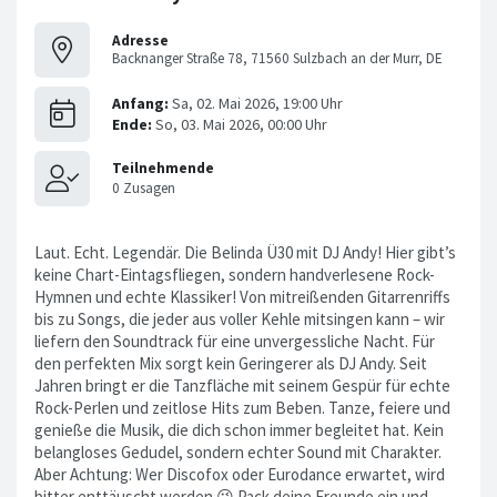
Adresse
Backnanger Straße 78, 71560 Sulzbach an der Murr, DE
Laut. Echt. Legendär. Die Belinda Ü30 mit DJ Andy! Hier gibt’s
keine Chart-Eintagsfliegen, sondern handverlesene Rock-
Hymnen und echte Klassiker! Von mitreißenden Gitarrenriffs
bis zu Songs, die jeder aus voller Kehle mitsingen kann – wir
liefern den Soundtrack für eine unvergessliche Nacht. Für
den perfekten Mix sorgt kein Geringerer als DJ Andy. Seit
Jahren bringt er die Tanzfläche mit seinem Gespür für echte
Rock-Perlen und zeitlose Hits zum Beben. Tanze, feiere und
genieße die Musik, die dich schon immer begleitet hat. Kein
belangloses Gedudel, sondern echter Sound mit Charakter.
Aber Achtung: Wer Discofox oder Eurodance erwartet, wird
bitter enttäuscht werden 😉 Pack deine Freunde ein und