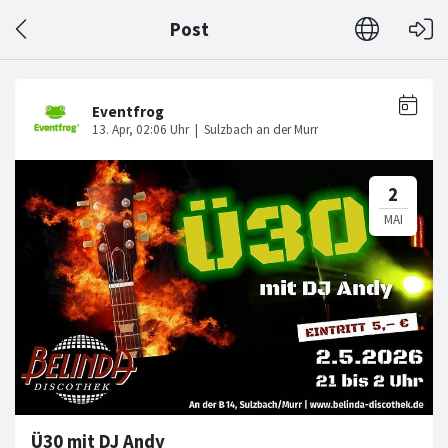
Post
Ü30 mit DJ Andy