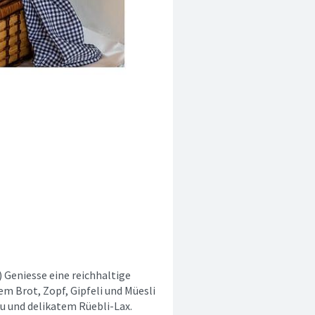
Geniesse eine reichhaltige
em Brot, Zopf, Gipfeli und Müesli
u und delikatem Rüebli-Lax.