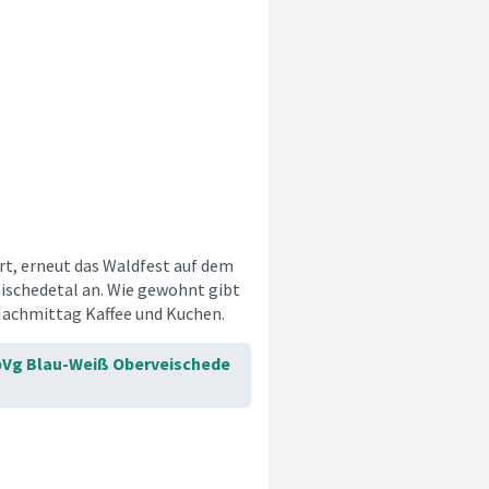
rt, erneut das Waldfest auf dem
eischedetal an. Wie gewohnt gibt
Nachmittag Kaffee und Kuchen.
pVg Blau-Weiß Oberveischede