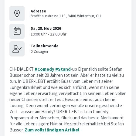
Adresse
Stadthausstrasse 119, 8400 Winterthur, CH
CH-DIALEKT
#Comedy
#Stand
-up Eigentlich sollte Stefan
Büsser schon seit 20 Jahren tot sein. Aber er hatte zu viel zu
tun. In ÜBER-LEBT erzählt Büssi vom Leben mit seiner
Lungenkrankheit und wie es sich anfühlt, wenn man seine
eigene Lebenserwartung vervielfacht. In seinem Leben voller
neuer Chancen stellt er fest: Gesund sein ist auch keine
Lösung. Denn womit verbringen wir alle unsere geschenkte
Zeit – ausser am Handy? ÜBER-LEBT ist ein Comedy-
Programm über Menschen, Glück und das beste Medikament
für alle Lebenslagen: Humor. Rezeptfrei erhältlich bei Stefan
Büsser.
Zum vollständigen Artikel