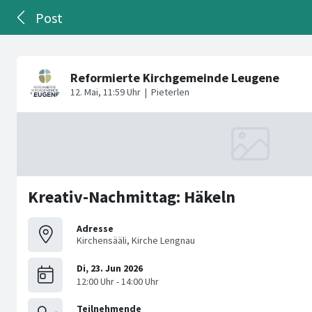
Post
Kreativ-Nachmittag: Häkeln
Adresse
Kirchensääli, Kirche Lengnau