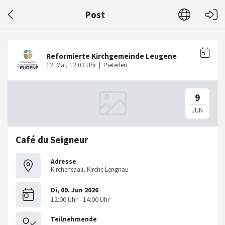
Post
Café du Seigneur
Adresse
Kirchensääli, Kirche Lengnau