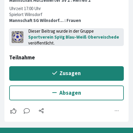
Mannschaft Hützemerter SV 2 : Herren 2
Uhrzeit 17:00 Uhr
Spielort Wilnsdorf
Mannschaft SG Wilnsdorf… : Frauen
Dieser Beitrag wurde in der Gruppe
Sportverein SpVg Blau-Weiß Oberveischede
veröffentlicht.