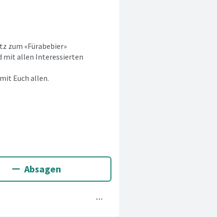
atz zum «Fürabebier»
 mit allen Interessierten
mit Euch allen.