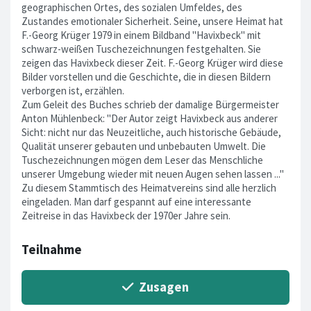
geographischen Ortes, des sozialen Umfeldes, des
Zustandes emotionaler Sicherheit. Seine, unsere Heimat hat
F.-Georg Krüger 1979 in einem Bildband "Havixbeck" mit
schwarz-weißen Tuschezeichnungen festgehalten. Sie
zeigen das Havixbeck dieser Zeit. F.-Georg Krüger wird diese
Bilder vorstellen und die Geschichte, die in diesen Bildern
verborgen ist, erzählen.
Zum Geleit des Buches schrieb der damalige Bürgermeister
Anton Mühlenbeck: "Der Autor zeigt Havixbeck aus anderer
Sicht: nicht nur das Neuzeitliche, auch historische Gebäude,
Qualität unserer gebauten und unbebauten Umwelt. Die
Tuschezeichnungen mögen dem Leser das Menschliche
unserer Umgebung wieder mit neuen Augen sehen lassen ..."
Zu diesem Stammtisch des Heimatvereins sind alle herzlich
eingeladen. Man darf gespannt auf eine interessante
Zeitreise in das Havixbeck der 1970er Jahre sein.