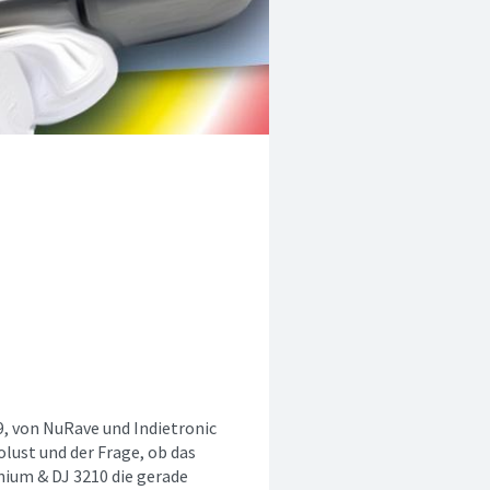
9, von NuRave und Indietronic
olust und der Frage, ob das
enium & DJ 3210 die gerade