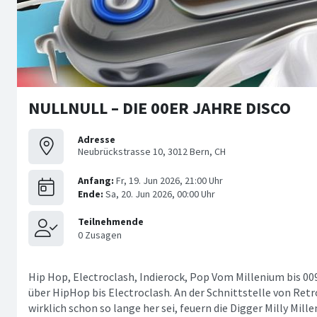
NULLNULL – DIE 00ER JAHRE DISCO
Adresse
Neubrückstrasse 10, 3012 Bern, CH
Hip Hop, Electroclash, Indierock, Pop Vom Millenium bis 00
über HipHop bis Electroclash. An der Schnittstelle von Retr
wirklich schon so lange her sei, feuern die Digger Milly Mill