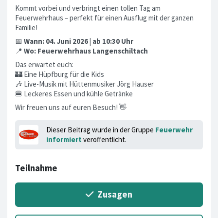
​Kommt vorbei und verbringt einen tollen Tag am
Feuerwehrhaus – perfekt für einen Ausflug mit der ganzen
Familie!
​📅
Wann: 04. Juni 2026 | ab 10:30 Uhr
📍
Wo: Feuerwehrhaus Langenschiltach
​Das erwartet euch:
🏰 Eine Hüpfburg für die Kids
🎶 Live-Musik mit Hüttenmusiker Jörg Hauser
🍔 Leckeres Essen und kühle Getränke
​Wir freuen uns auf euren Besuch! 👋
Dieser Beitrag wurde in der Gruppe
Feuerwehr
informiert
veröffentlicht.