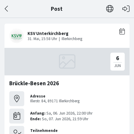
Post
Brückle-Besen 2026
Adresse
Illerstr. 84, 89171 Illerkirchberg